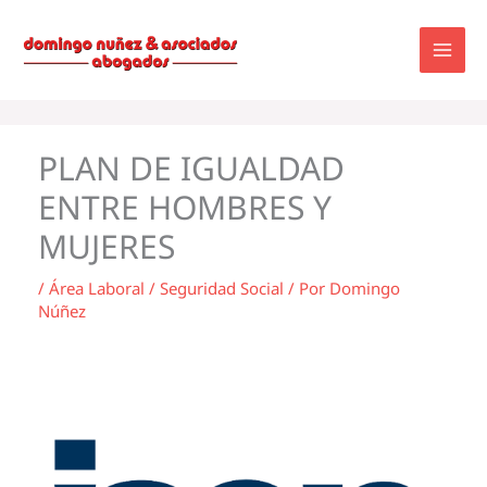
Ir
al
contenido
PLAN DE IGUALDAD
ENTRE HOMBRES Y
MUJERES
/
Área Laboral / Seguridad Social
/ Por
Domingo
Núñez