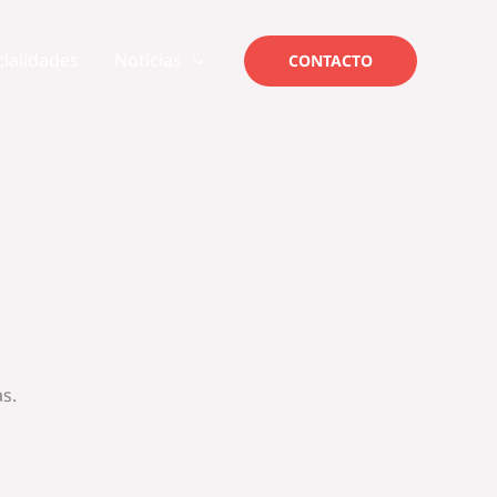
cialidades
Noticias
CONTACTO
as.