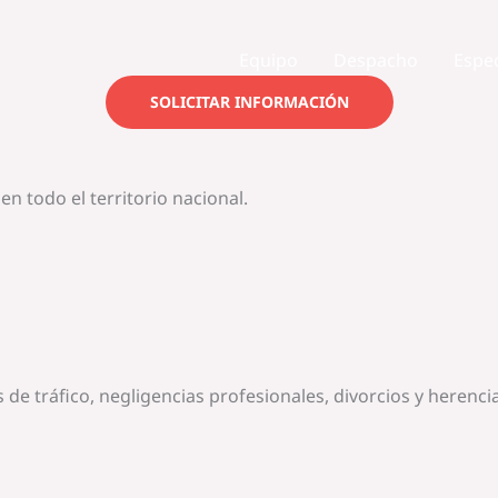
Equipo
Despacho
Espe
SOLICITAR INFORMACIÓN
 todo el territorio nacional.
 de tráfico, negligencias profesionales, divorcios y herenci