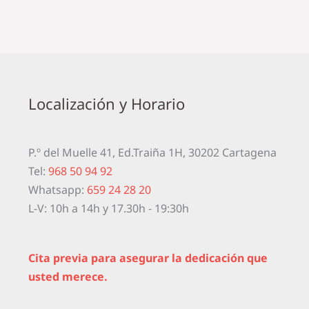
Localización y Horario
P.º del Muelle 41, Ed.Traiña 1H, 30202 Cartagena
Tel:
968 50 94 92
Whatsapp:
659 24 28 20
L-V: 10h a 14h y 17.30h - 19:30h
Cita previa para asegurar la dedicación que
usted merece.