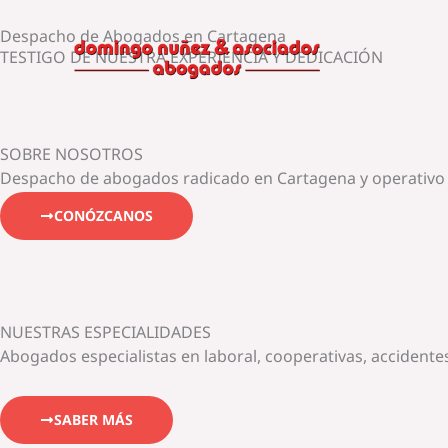
Ir
Despacho de Abogados en Cartagena
al
TESTIGO DE NUESTRA EXPERIENCIA Y DEDICACIÓN
contenido
SOBRE NOSOTROS
Despacho de abogados radicado en Cartagena y operativo en
CONÓZCANOS
NUESTRAS ESPECIALIDADES
Abogados especialistas en laboral, cooperativas, accidentes
SABER MÁS