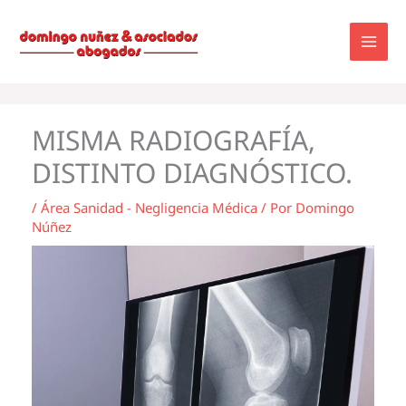
Ir
al
contenido
MISMA RADIOGRAFÍA,
DISTINTO DIAGNÓSTICO.
/
Área Sanidad - Negligencia Médica
/ Por
Domingo
Núñez