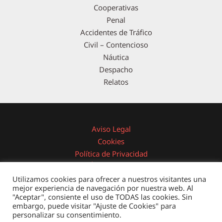
Cooperativas
Penal
Accidentes de Tráfico
Civil – Contencioso
Náutica
Despacho
Relatos
Aviso Legal
Cookies
Política de Privacidad
Área Privada
Utilizamos cookies para ofrecer a nuestros visitantes una
mejor experiencia de navegación por nuestra web. Al
"Aceptar", consiente el uso de TODAS las cookies. Sin
embargo, puede visitar "Ajuste de Cookies" para
Copyright © 2026 Domingo Núñez & Asociados - Abogados
personalizar su consentimiento.