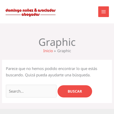
Ir
Buscar
al
por:
contenido
Graphic
Inicio
Graphic
Parece que no hemos podido encontrar lo que estás
buscando. Quizá pueda ayudarte una búsqueda.