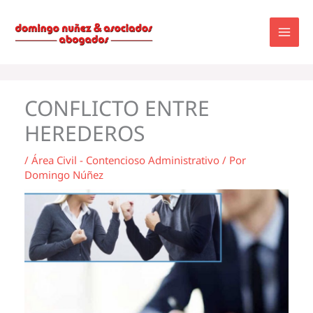
Ir
al
contenido
CONFLICTO ENTRE
HEREDEROS
/
Área Civil - Contencioso Administrativo
/ Por
Domingo Núñez