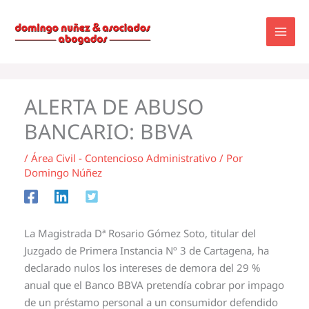
Ir
al
contenido
ALERTA DE ABUSO
BANCARIO: BBVA
/
Área Civil - Contencioso Administrativo
/ Por
Domingo Núñez
La Magistrada Dª Rosario Gómez Soto, titular del
Juzgado de Primera Instancia Nº 3 de Cartagena, ha
declarado nulos los intereses de demora del 29 %
anual que el Banco BBVA pretendía cobrar por impago
de un préstamo personal a un consumidor defendido