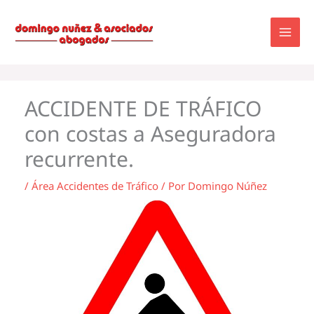
Ir
al
contenido
ACCIDENTE DE TRÁFICO
con costas a Aseguradora
recurrente.
/
Área Accidentes de Tráfico
/ Por
Domingo Núñez