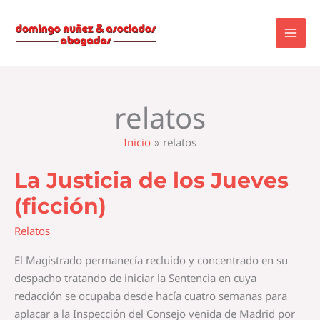
Ir
al
contenido
relatos
Inicio
relatos
La Justicia de los Jueves
La
Justicia
(ficción)
de
los
Relatos
Jueves
El Magistrado permanecía recluido y concentrado en su
(ficción)
despacho tratando de iniciar la Sentencia en cuya
redacción se ocupaba desde hacía cuatro semanas para
aplacar a la Inspección del Consejo venida de Madrid por